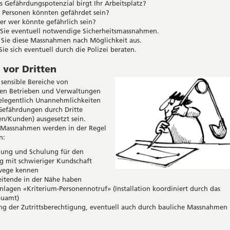
 Gefährdungspotenzial birgt Ihr Arbeitsplatz?
 Personen könnten gefährdet sein?
r wer könnte gefährlich sein?
 Sie eventuell notwendige Sicherheitsmassnahmen.
 Sie diese Massnahmen nach Möglichkeit aus.
Sie sich eventuell durch die Polizei beraten.
 vor Dritten
 sensible Bereiche von
hen Betrieben und Verwaltungen
legentlich Unannehmlichkeiten
Gefährdungen durch Dritte
n/Kunden) ausgesetzt sein.
 Massnahmen werden in der Regel
n:
dung und Schulung für den
 mit schwieriger Kundschaft
wege kennen
eitende in der Nähe haben
lagen «Kriterium-Personennotruf» (Installation koordiniert durch das
uamt)
ng der Zutrittsberechtigung, eventuell auch durch bauliche Massnahmen