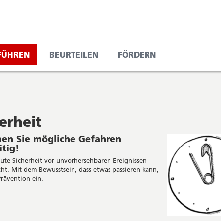
/FÜHREN
BEURTEILEN
FÖRDERN
erheit
nen Sie mögliche Gefahren
itig!
lute Sicherheit vor unvorhersehbaren Ereignissen
icht. Mit dem Bewusstsein, dass etwas passieren kann,
Prävention ein.