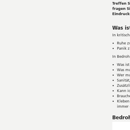
Treffen 
fragen S
Eindruck
Was i
In kritisc
Ruhe z
Panik z
In Bedroh
Was is
Was mu
Wer mu
Sanität
Zusätzl
Kann ic
Brauche
Kleben
immer d
Bedroh