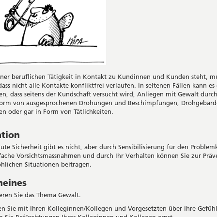
iner beruflichen Tätigkeit in Kontakt zu Kundinnen und Kunden steht, m
ass nicht alle Kontakte konfliktfrei verlaufen. In seltenen Fällen kann es
, dass seitens der Kundschaft versucht wird, Anliegen mit Gewalt durc
 Form von ausgesprochenen Drohungen und Beschimpfungen, Drohgebärd
en oder gar in Form von Tätlichkeiten.
ntion
ute Sicherheit gibt es nicht, aber durch Sensibilisierung für den Problemk
fache Vorsichtsmassnahmen und durch Ihr Verhalten können Sie zur Präv
hlichen Situationen beitragen.
meines
eren Sie das Thema Gewalt.
n Sie mit Ihren Kolleginnen/Kollegen und Vorgesetzten über Ihre Gefühl
 Sie Befürchtungen Ihrer Kolleginnen und Kollegen ernst.