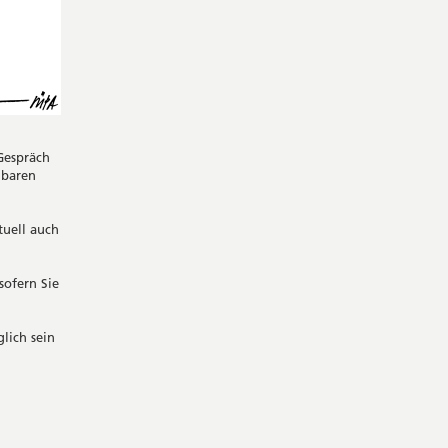
Gespräch
hbaren
tuell auch
sofern Sie
lich sein