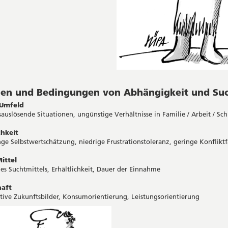
hen und Bedingungen von Abhängigkeit und Su
 Umfeld
ssauslösende Situationen, ungünstige Verhältnisse in Familie / Arbeit / Sc
chkeit
inge Selbstwertschätzung, niedrige Frustrationstoleranz, geringe Konfliktf
ittel
des Suchtmittels, Erhältlichkeit, Dauer der Einnahme
haft
ative Zukunftsbilder, Konsumorientierung, Leistungsorientierung