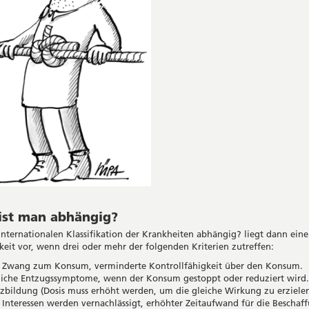
ist man abhängig?
internationalen Klassifikation der Krankheiten abhängig? liegt dann eine
eit vor, wenn drei oder mehr der folgenden Kriterien zutreffen:
r Zwang zum Konsum, verminderte Kontrollfähigkeit über den Konsum.
liche Entzugssymptome, wenn der Konsum gestoppt oder reduziert wird.
zbildung (Dosis muss erhöht werden, um die gleiche Wirkung zu erzielen
Interessen werden vernachlässigt, erhöhter Zeitaufwand für die Beschaff