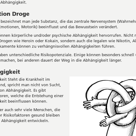
 Abhängigkeit.
tion Droge
 bezeichnet man jede Substanz, die das zentrale Nervensystem (Wahrne
Emotionen, Motorik) beeinflusst und das Bewusstsein verändert.
nnen körperliche und/oder psychische Abhängigkeit hervorrufen. Nicht 
 Drogen wie Heroin oder Kokain, sondern auch die legalen wie Nikotin, A
kamente können zu verhängnisvollen Abhängigkeiten führen.
ben unterschiedliche Risikopotenziale. Einige können besonders schnell 
machen, bei anderen dauert der Weg in die Abhängigkeit länger.
gigkeit
eit Steht die Krankheit im
nd, spricht man nicht von Sucht,
on Abhängigkeit. Es gibt
toren, welche die Entstehung einer
eit beeinflussen können.
ber auch sehr viele Menschen, die
ler Risikofaktoren gesund bleiben
 Abhängigkeit entwickeln.