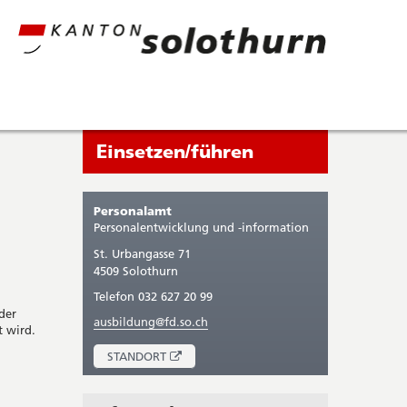
Seitenleiste
Sie
Einsetzen/führen
befinden
sich
Personalamt
gerade
Personalentwicklung und -information
in:
St. Urbangasse 71
4509 Solothurn
Telefon 032 627 20 99
der
ausbildung@fd.so.ch
t wird.
ÖFFNET
STANDORT
IN
NEUEM
FENSTER