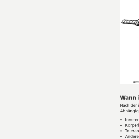
Wann 
Nach der 
Abhängigk
Innere
Körper
Toleran
Andere 