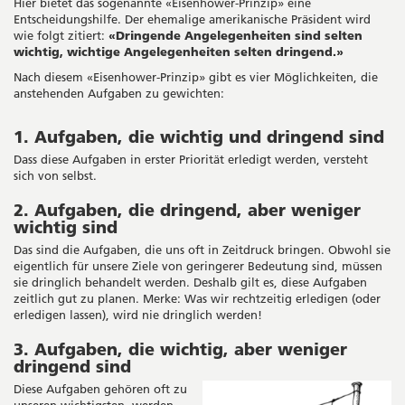
Hier bietet das sogenannte «Eisenhower-Prinzip» eine
Entscheidungshilfe. Der ehemalige amerikanische Präsident wird
wie folgt zitiert:
«Dringende Angelegenheiten sind selten
wichtig, wichtige Angelegenheiten selten dringend.»
Nach diesem «Eisenhower-Prinzip» gibt es vier Möglichkeiten, die
anstehenden Aufgaben zu gewichten:
1. Aufgaben, die wichtig und dringend sind
Dass diese Aufgaben in erster Priorität erledigt werden, versteht
sich von selbst.
2. Aufgaben, die dringend, aber weniger
wichtig sind
Das sind die Aufgaben, die uns oft in Zeitdruck bringen. Obwohl sie
eigentlich für unsere Ziele von geringerer Bedeutung sind, müssen
sie dringlich behandelt werden. Deshalb gilt es, diese Aufgaben
zeitlich gut zu planen. Merke: Was wir rechtzeitig erledigen (oder
erledigen lassen), wird nie dringlich werden!
3. Aufgaben, die wichtig, aber weniger
dringend sind
Diese Aufgaben gehören oft zu
unseren wichtigsten, werden